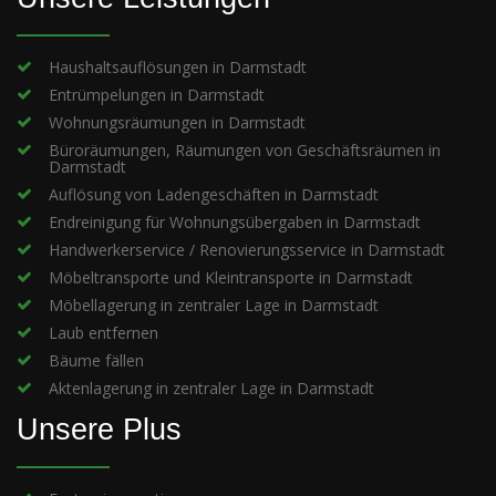
Haushaltsauflösungen in Darmstadt
Entrümpelungen in Darmstadt
Wohnungsräumungen in Darmstadt
Büroräumungen, Räumungen von Geschäftsräumen in
Darmstadt
Auflösung von Ladengeschäften in Darmstadt
Endreinigung für Wohnungsübergaben in Darmstadt
Handwerkerservice / Renovierungsservice in Darmstadt
Möbeltransporte und Kleintransporte in Darmstadt
Möbellagerung in zentraler Lage in Darmstadt
Laub entfernen
Bäume fällen
Aktenlagerung in zentraler Lage in Darmstadt
Unsere Plus