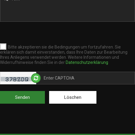
Bitte akzeptieren sie die Bedingungen um fortzufahren. Sie
erklären sich damit einverstanden, dass Ihre Daten zur Bearbeitung
Ihres Anliegens verwendet werden. Weitere Informationen und
Widerrufhinweise finden Sie in der
Datenschutzerklärung
Senden
Löschen