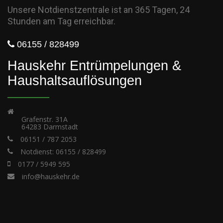
Unsere Notdienstzentrale ist an 365 Tagen, 24
Stunden am Tag erreichbar.
06155 / 828499
Hauskehr Entrümpelungen &
Haushaltsauflösungen
Grafenstr. 31A
64283 Darmstadt
06151 / 787 2053
Notdienst: 06155 / 828499
0177 / 5949 595
info@hauskehr.de