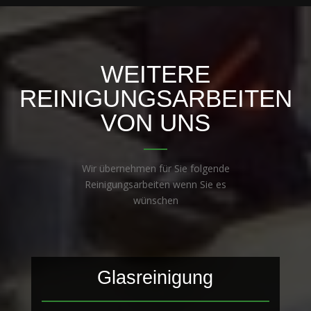
WEITERE
REINIGUNGSARBEITEN
VON UNS
Wir übernehmen für Sie folgende
Reinigungsarbeiten wenn Sie es
wünschen
Glasreinigung