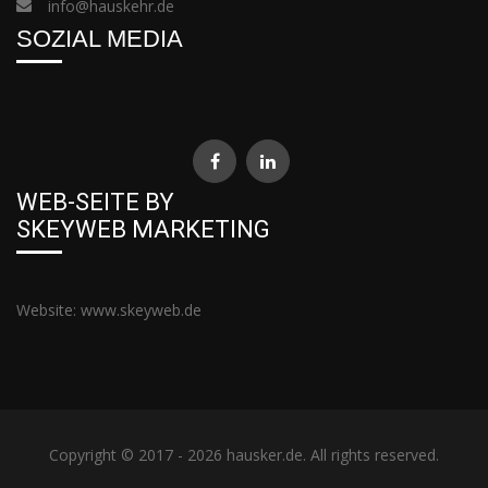
info@hauskehr.de
SOZIAL MEDIA
WEB-SEITE BY
SKEYWEB MARKETING
Website:
www.skeyweb.de
Copyright © 2017 - 2026 hausker.de. All rights reserved.